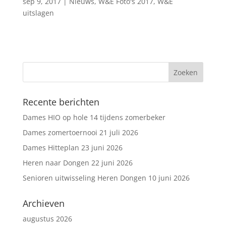
sep 9, 2017
|
Nieuws
,
W&E Foto's 2017
,
W&E
uitslagen
Recente berichten
Dames HIO op hole 14 tijdens zomerbeker
Dames zomertoernooi 21 juli 2026
Dames Hitteplan 23 juni 2026
Heren naar Dongen 22 juni 2026
Senioren uitwisseling Heren Dongen 10 juni 2026
Archieven
augustus 2026